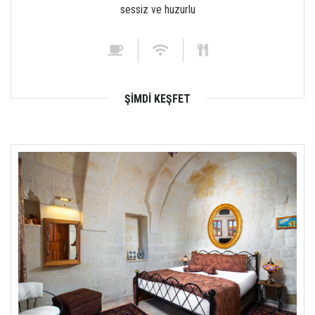
sessiz ve huzurlu
ŞIMDI KEŞFET