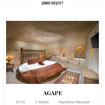
ŞIMDI KEŞFET
AGAPE
50 m2
2 Yetişkin
Kapadokya Manzaralı