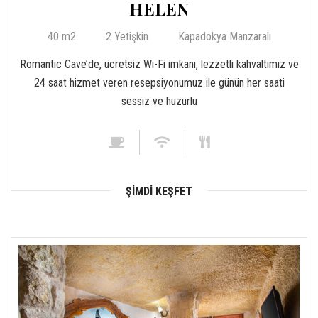
HELEN
40 m2
2 Yetişkin
Kapadokya Manzaralı
Romantic Cave’de, ücretsiz Wi-Fi imkanı, lezzetli kahvaltımız ve
24 saat hizmet veren resepsiyonumuz ile günün her saati
sessiz ve huzurlu
ŞIMDI KEŞFET