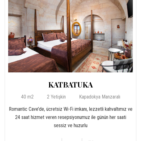
KATBATUKA
40 m2
2 Yetişkin
Kapadokya Manzaralı
Romantic Cave’de, ücretsiz Wi-Fi imkanı, lezzetli kahvaltımız ve
24 saat hizmet veren resepsiyonumuz ile günün her saati
sessiz ve huzurlu