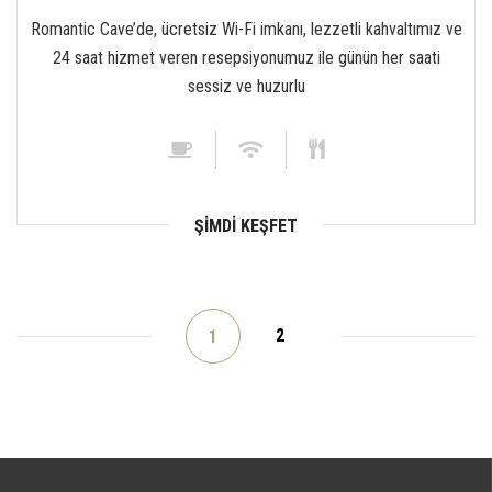
Romantic Cave’de, ücretsiz Wi-Fi imkanı, lezzetli kahvaltımız ve
24 saat hizmet veren resepsiyonumuz ile günün her saati
sessiz ve huzurlu
ŞIMDI KEŞFET
2
1