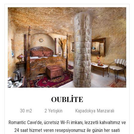
OUBLİTE
30 m2
2 Yetişkin
Kapadokya Manzaralı
Romantic Cave’de, ücretsiz Wi-Fi imkanı, lezzetli kahvaltımız ve
24 saat hizmet veren resepsiyonumuz ile günün her saati