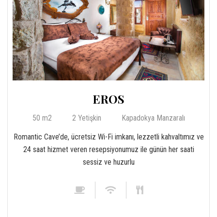
EROS
50 m2
2 Yetişkin
Kapadokya Manzaralı
Romantic Cave’de, ücretsiz Wi-Fi imkanı, lezzetli kahvaltımız ve
24 saat hizmet veren resepsiyonumuz ile günün her saati
sessiz ve huzurlu