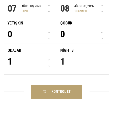
07
08
AĞUSTOS, 2026
AĞUSTOS, 2026
Cuma
Cumartesi
YETIŞKIN
ÇOCUK
0
0
ODALAR
NIGHTS
1
1
KONTROL ET