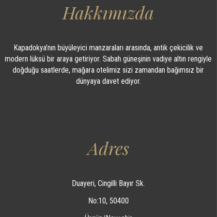
Hakkımızda
Kapadokya’nın büyüleyici manzaraları arasında, antik çekicilik ve
modern lüksü bir araya getiriyor. Sabah güneşinin vadiye altın rengiyle
doğduğu saatlerde, mağara otelimiz sizi zamandan bağımsız bir
dünyaya davet ediyor.
Adres
Duayeri, Cingilli Bayır Sk.
No:10, 50400