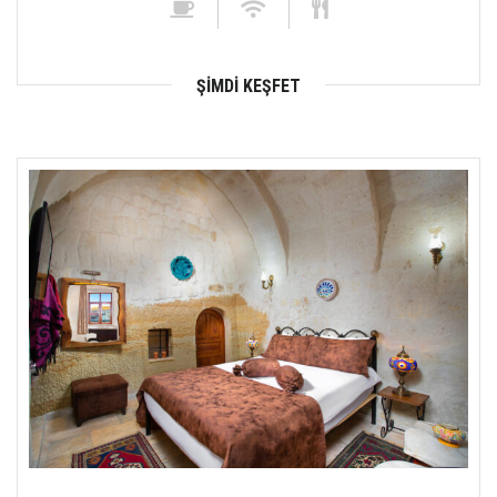
ŞIMDI KEŞFET