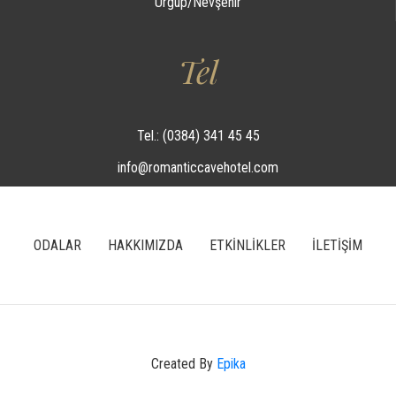
Ürgüp/Nevşehir
Tel
Tel.: (0384) 341 45 45
info@romanticcavehotel.com
ODALAR
HAKKIMIZDA
ETKİNLİKLER
İLETİŞİM
Created By
Epika